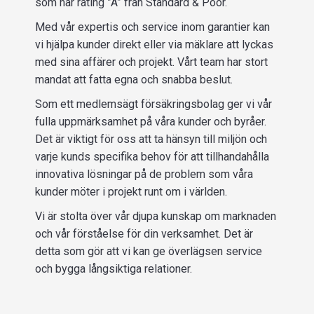
som har rating ”A” från Standard & Poor.
Med vår expertis och service inom garantier kan
vi hjälpa kunder direkt eller via mäklare att lyckas
med sina affärer och projekt. Vårt team har stort
mandat att fatta egna och snabba beslut.
Som ett medlemsägt försäkringsbolag ger vi vår
fulla uppmärksamhet på våra kunder och byråer.
Det är viktigt för oss att ta hänsyn till miljön och
varje kunds specifika behov för att tillhandahålla
innovativa lösningar på de problem som våra
kunder möter i projekt runt om i världen.
Vi är stolta över vår djupa kunskap om marknaden
och vår förståelse för din verksamhet. Det är
detta som gör att vi kan ge överlägsen service
och bygga långsiktiga relationer.