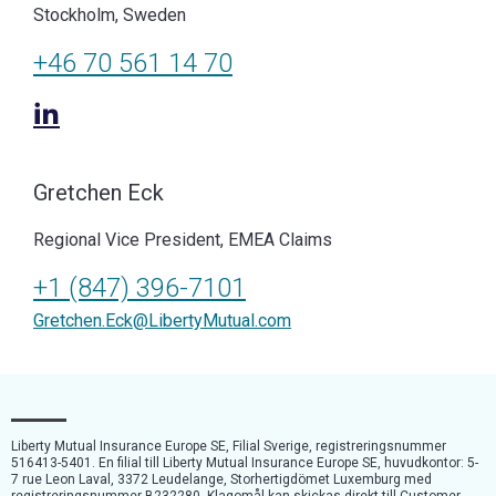
Stockholm, Sweden
+46 70 561 14 70
Gretchen Eck
Regional Vice President, EMEA Claims
+1 (847) 396-7101
Gretchen.Eck@LibertyMutual.com
Liberty Mutual Insurance Europe SE, Filial Sverige, registreringsnummer
516413-5401. En filial till Liberty Mutual Insurance Europe SE, huvudkontor: 5-
7 rue Leon Laval, 3372 Leudelange, Storhertigdömet Luxemburg med