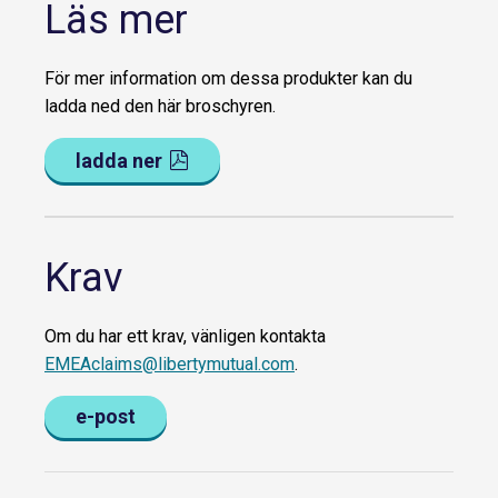
Läs mer
För mer information om dessa produkter kan du
ladda ned den här broschyren.
ladda ner
Krav
Om du har ett krav, vänligen kontakta
EMEAclaims@libertymutual.com
.
e-post